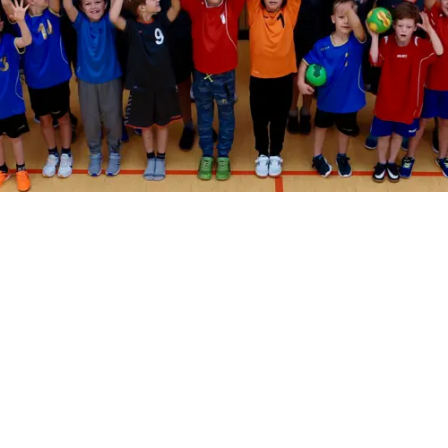
E-Jugend
F-Jugend
G-Jugend
Tabellen un