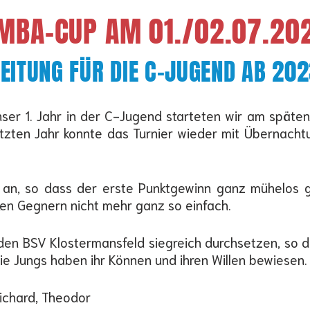
IMBA-CUP AM 01./02.07.2
EITUNG FÜR DIE C-JUGEND AB 20
nser 1. Jahr in der C-Jugend starteten wir am späte
en Jahr konnte das Turnier wieder mit Übernachtun
t an, so dass der erste Punktgewinn ganz mühelos 
n Gegnern nicht mehr ganz so einfach.
den BSV Klostermansfeld siegreich durchsetzen, so da
ie Jungs haben ihr Können und ihren Willen bewiesen.
 Richard, Theodor