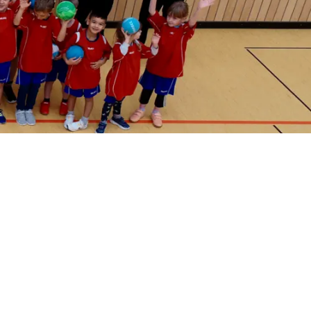
Archiv
E-Jugend 2024/25
Chronik
F-Jugend 2024/25
d mehr