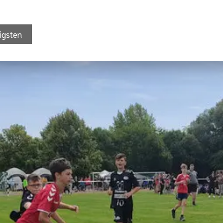
igsten