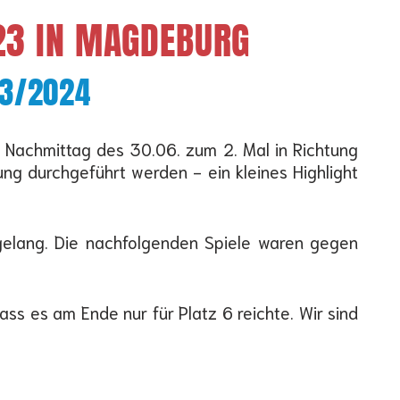
023 IN MAGDEBURG
23/2024
n Nachmittag des 30.06. zum 2. Mal in Richtung
g durchgeführt werden - ein kleines Highlight
gelang. Die nachfolgenden Spiele waren gegen
ss es am Ende nur für Platz 6 reichte. Wir sind