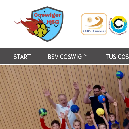
START
BSV COSWIG
TUS COS
Über den Verein
Über den 
Mitglied werden
Mitglied 