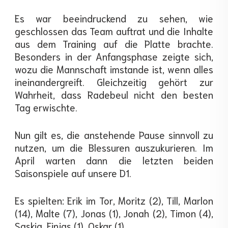
Es war beeindruckend zu sehen, wie
geschlossen das Team auftrat und die Inhalte
aus dem Training auf die Platte brachte.
Besonders in der Anfangsphase zeigte sich,
wozu die Mannschaft imstande ist, wenn alles
ineinandergreift. Gleichzeitig gehört zur
Wahrheit, dass Radebeul nicht den besten
Tag erwischte.
Nun gilt es, die anstehende Pause sinnvoll zu
nutzen, um die Blessuren auszukurieren. Im
April warten dann die letzten beiden
Saisonspiele auf unsere D1.
Es spielten: Erik im Tor, Moritz (2), Till, Marlon
(14), Malte (7), Jonas (1), Jonah (2), Timon (4),
Saskia, Finjas (1), Oskar (1)