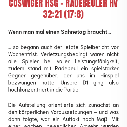
COSWIGER HSG - RADEBEULER HV
32:21 (17:8)
Wenn man mal einen Sahnetag braucht…
… so begann auch der letzte Spielbericht vor
Wochenfrist. Verletzungsbedingt waren nicht
alle Spieler bei voller Leistungsfähigkeit,
zudem stand mit Radebeul ein spielstarker
Gegner gegenüber, der uns im Hinspiel
bezwungen hatte. Unsere D1 ging also
hochkonzentriert in die Partie.
Die Aufstellung orientierte sich zunächst an
den körperlichen Voraussetzungen – und was
dann folgte, war ein Auftakt nach Maß. Mit
einer wachen, beweglichen Abwehr wurden