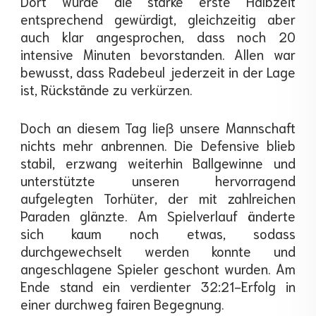
Dort wurde die starke erste Halbzeit
entsprechend gewürdigt, gleichzeitig aber
auch klar angesprochen, dass noch 20
intensive Minuten bevorstanden. Allen war
bewusst, dass Radebeul jederzeit in der Lage
ist, Rückstände zu verkürzen.
Doch an diesem Tag ließ unsere Mannschaft
nichts mehr anbrennen. Die Defensive blieb
stabil, erzwang weiterhin Ballgewinne und
unterstützte unseren hervorragend
aufgelegten Torhüter, der mit zahlreichen
Paraden glänzte. Am Spielverlauf änderte
sich kaum noch etwas, sodass
durchgewechselt werden konnte und
angeschlagene Spieler geschont wurden. Am
Ende stand ein verdienter 32:21-Erfolg in
einer durchweg fairen Begegnung.