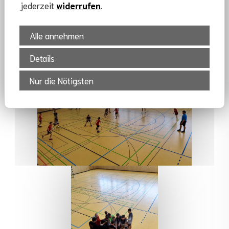
jederzeit
widerrufen
.
Alle annehmen
Details
Nur die Nötigsten