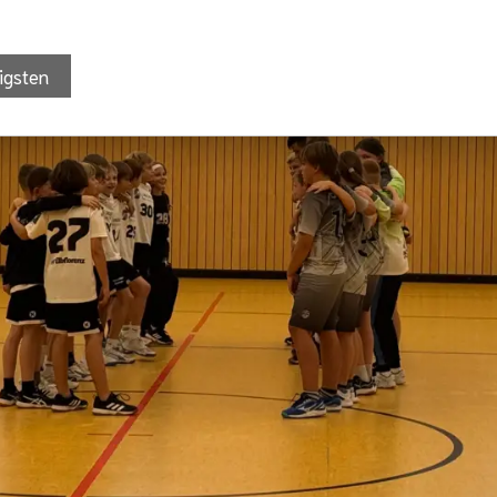
igsten