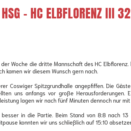
HSG - HC ELBFLORENZ III 32:
der Woche die dritte Mannschaft des HC Elbflorenz. 
ich kamen wir diesem Wunsch gern nach.
erer Coswiger Spitzgrundhalle angepfiffen. Die Gäs
lten uns anfangs vor große Herausforderungen. Es 
eistung lagen wir nach fünf Minuten dennoch nur mit 
 besser in die Partie. Beim Stand von 8:8 nach 13 
tpause konnten wir uns schließlich auf 15:10 absetze