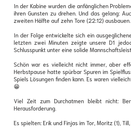
In der Kabine wurden die anfänglichen Problem
ihren Gunsten zu drehen. Und das gelang: Auc
zweiten Hälfte auf zehn Tore (22:12) ausbauen.
In der Folge entwickelte sich ein ausgegliche
letzten zwei Minuten zeigte unsere D1 jedoc
Schlusspunkt unter eine solide Mannschaftsleis
Schön war es vielleicht nicht immer, aber 
Herbstpause hatte spürbar Spuren im Spielflu
Spiels Lösungen finden kann. Es waren vielleich
😁
Viel Zeit zum Durchatmen bleibt nicht: B
Herausforderung.
Es spielten: Erik und Finjas im Tor, Moritz (1), Ti