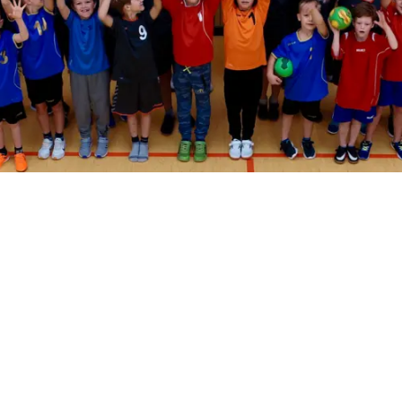
E-Jugend
F-Jugend
G-Jugend
Tabellen un