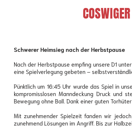
COSWIGER 
Schwerer Heimsieg nach der Herbstpause
Nach der Herbstpause empfing unsere D1 unter 
eine Spielverlegung gebeten – selbstverständl
Pünktlich um 16:45 Uhr wurde das Spiel in uns
kompromisslosen Manndeckung Druck und stel
Bewegung ohne Ball. Dank einer guten Torhüterl
Mit zunehmender Spielzeit fanden wir jedoch
zunehmend Lösungen im Angriff. Bis zur Halbzei