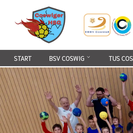
START
BSV COSWIG
TUS COS
Über den Verein
Über den 
Mitglied werden
Mitglied 