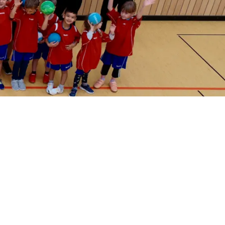
Archiv
E-Jugend 2024/25
Chronik
F-Jugend 2024/25
d mehr