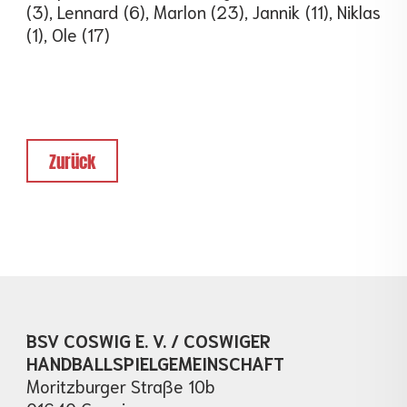
(3), Lennard (6), Marlon (23), Jannik (11), Niklas
(1), Ole (17)
Zurück
BSV COSWIG E. V. / COSWIGER
HANDBALLSPIELGEMEINSCHAFT
Moritzburger Straße 10b