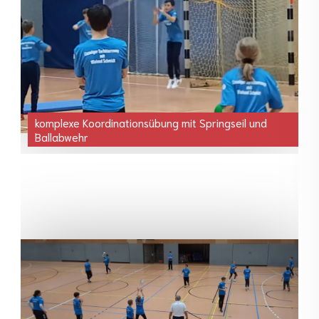
komplexe Koordinationsübung mit Springseil und
Ballabwehr