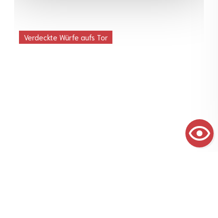
Verdeckte Würfe aufs Tor
Zurück