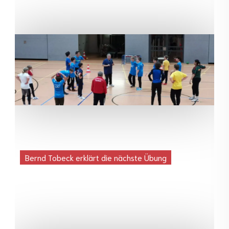
Bernd Tobeck erklärt die nächste Übung