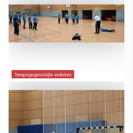
Tempogegenstöße einleiten