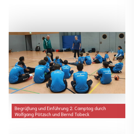
Begrüßung und Einführung 2. Camptag durch
Wolfgang Pötzsch und Bernd Tobeck